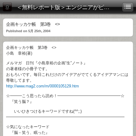
＜無料レポート版＞エンジニアがビジネス書を斬る！
企画キッカケ帳 第3巻 <>
Published on 5月 25th, 2004
企画キッカケ帳 第3巻 <>
小島 章裕(著)
メルマガ 日刊『小島章裕の企画“生”ノート』
の著者様の小冊子です。
おもろいです。毎日これだけのアイデアがでてくるアイデアマンには
尊敬してます。
http://www.mag2.com/m/0000105129.htm
☆━━━こう思ったら読め！━━━━━━━━━━━━━━━━☆
『笑う脳？』
いいひきつけるキーワードですね(^^;;)
━━━━━━━━━━━━━━━━━━━━━━━━━━━━━━
☆気になったキーワード
『脳－笑う、眠った』