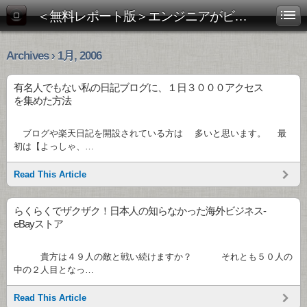
＜無料レポート版＞エンジニアがビジネス書を斬る！
Archives › 1月, 2006
有名人でもない私の日記ブログに、１日３０００アクセス
を集めた方法
ブログや楽天日記を開設されている方は 多いと思います。 最
初は【よっしゃ、…
Read This Article
らくらくでザクザク！日本人の知らなかった海外ビジネス-
eBayストア
貴方は４９人の敵と戦い続けますか？ それとも５０人の
中の２人目となっ…
Read This Article