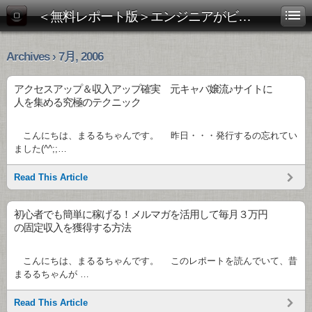
＜無料レポート版＞エンジニアがビジネス書を斬る！
Archives › 7月, 2006
アクセスアップ＆収入アップ確実 元キャバ嬢流♪サイトに
人を集める究極のテクニック
こんにちは、まるるちゃんです。 昨日・・・発行するの忘れてい
ました(^^;;…
Read This Article
初心者でも簡単に稼げる！メルマガを活用して毎月３万円
の固定収入を獲得する方法
こんにちは、まるるちゃんです。 このレポートを読んでいて、昔
まるるちゃんが …
Read This Article