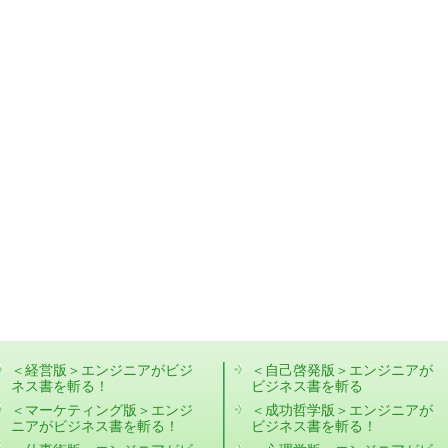
＜経営版＞エンジニアがビジ
＜自己啓発版＞エンジニアが
ネス書を斬る！
ビジネス書を斬る
＜マーケティング版＞エンジ
＜成功哲学版＞エンジニアが
ニアがビジネス書を斬る！
ビジネス書を斬る！