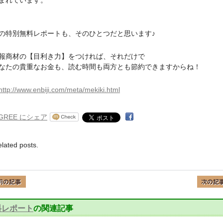
まれています。
特別無料レポートも、そのひとつだと思います♪
商材の【目利き力】をつければ、それだけで
たの貴重なお金も、読む時間も両方とも節約できますからね！
http://www.enbiji.com/meta/mekiki.html
elated posts.
料レポート
の関連記事