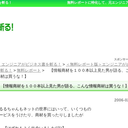
を斬る！
無料レポートに特化して、元エンジニア
スポンサ
 エンジニアがビジネス書を斬る！
>
＜無料レポート版＞エンジニアが
を斬る！
>
無料レポート
>
【情報商材を１００本以上見た男が語る、
商材は買うな！】
【情報商材を１００本以上見た男が語る、こんな情報商材は買うな！
2006-0
るちゃんもネットの世界にはいって、いくつもの
ビスをうけたり、商材を買ったりしましたが