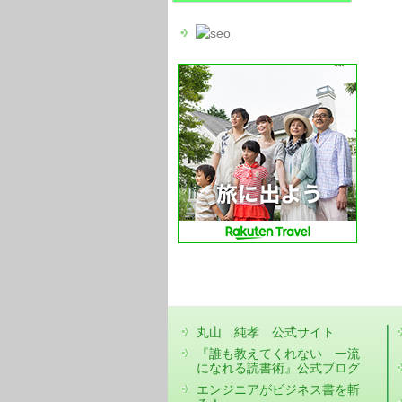
丸山 純孝 公式サイト
『誰も教えてくれない 一流
になれる読書術』公式ブログ
エンジニアがビジネス書を斬