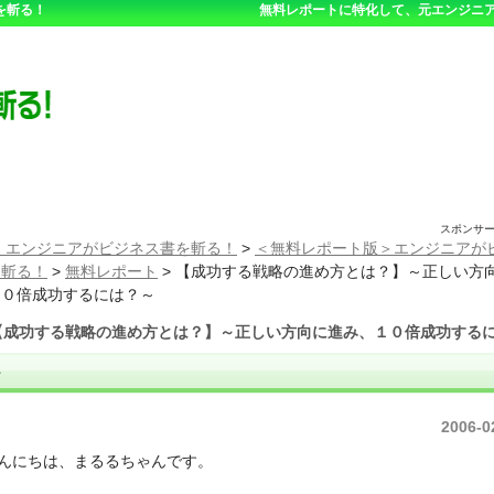
を斬る！
無料レポートに特化して、元エンジニア
スポンサ
 エンジニアがビジネス書を斬る！
>
＜無料レポート版＞エンジニアが
を斬る！
>
無料レポート
>
【成功する戦略の進め方とは？】～正しい方
１０倍成功するには？～
【成功する戦略の進め方とは？】～正しい方向に進み、１０倍成功する
～
2006-0
にちは、まるるちゃんです。