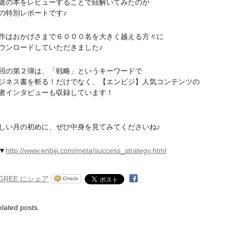
の本をレビューすることで紐解いてみたのが
特別レポートです♪
はおかげさまで６０００名を大きく越える方々に
ンロードしていただきました♪
の第２弾は、「戦略」というキーワードで
ネス書を斬る！だけでなく、【エンビジ】人気コンテンツの
インタビューも収録しています！
い月の初めに、ぜひ中身を見てみてくださいね♪
▼
http://www.enbiji.com/meta/success_strategy.html
elated posts.