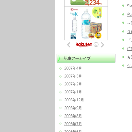
S
私
～
０
『
時
★
記事アーカイブ
ツ
2007年4月
2007年3月
2007年2月
2007年1月
2006年12月
2006年9月
2006年8月
2006年7月
2006年6月