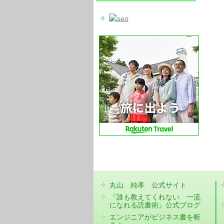
丸山 純孝 公式サイト
『誰も教えてくれない 一流
になれる読書術』公式ブログ
エンジニアがビジネス書を斬